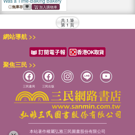
Was a Time-Baking Bakery
無庫存
共
1
筆
第
1
頁
網站導航 >>
聚焦三民 >>
三民書局
三民出版
本站著作權屬弘雅三民圖書股份有限公司