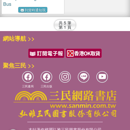
Bus
到貨時通知我
共
5
筆
第
1
頁
網站導航 >>
聚焦三民 >>
三民書局
三民出版
本站著作權屬弘雅三民圖書股份有限公司