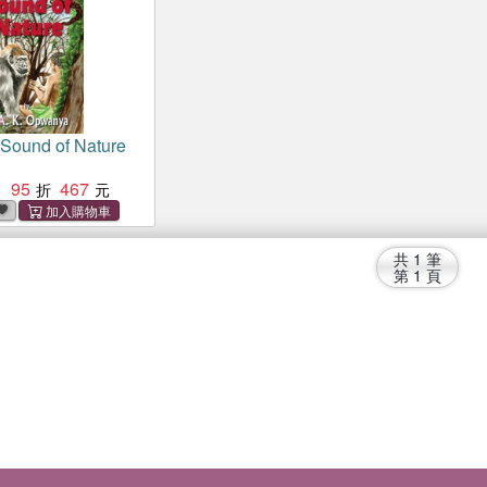
 Sound of Nature
95
467
：
共
1
筆
第
1
頁