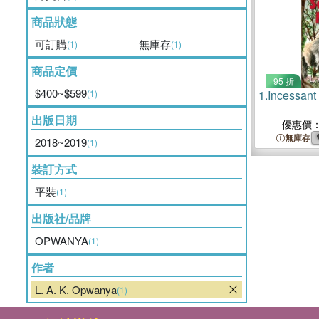
商品狀態
可訂購
無庫存
(1)
(1)
商品定價
95 折
$400~$599
(1)
1.
Incessant
出版日期
優惠價
無庫存
2018~2019
(1)
裝訂方式
平裝
(1)
出版社/品牌
OPWANYA
(1)
作者
L. A. K. Opwanya
(1)