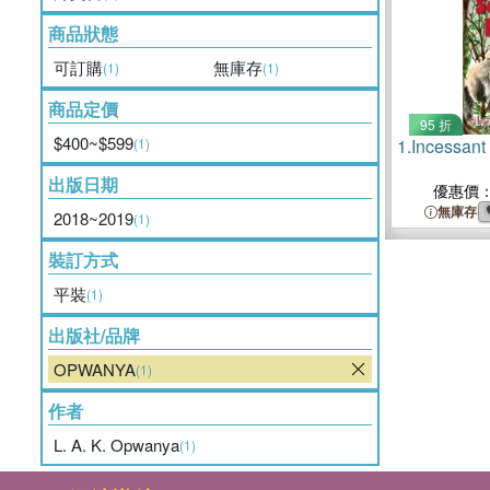
商品狀態
可訂購
無庫存
(1)
(1)
商品定價
95 折
$400~$599
(1)
1.
Incessant
出版日期
優惠價
無庫存
2018~2019
(1)
裝訂方式
平裝
(1)
出版社/品牌
OPWANYA
(1)
作者
L. A. K. Opwanya
(1)