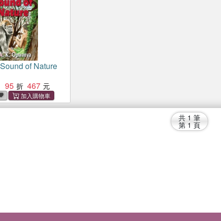
 Sound of Nature
95
467
：
共
1
筆
第
1
頁