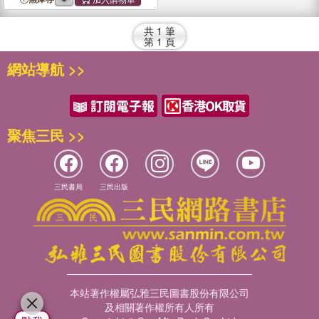
共
1
筆
第
1
頁
網站導航 >>
聚焦三民 >>
三民書局
三民出版
本站著作權屬弘雅三民圖書股份有限公司
及相關著作權所有人所有