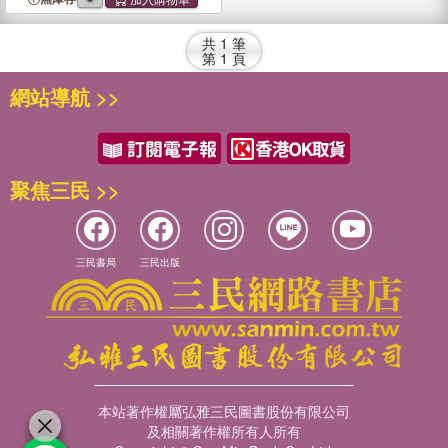
共
1
筆
第
1
頁
網站導航 >>
聚焦三民 >>
三民書局
三民出版
本站著作權屬弘雅三民圖書股份有限公司
及相關著作權所有人所有