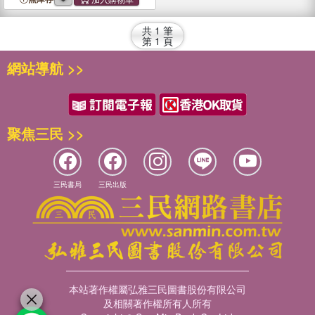
共
1
筆
第
1
頁
網站導航 >>
聚焦三民 >>
三民書局
三民出版
本站著作權屬弘雅三民圖書股份有限公司
及相關著作權所有人所有