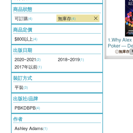
商品狀態
可訂購
無庫存
(4)
(4)
商品定價
$800以上
(4)
1.
Why Alex 
Poker ― De
出版日期
Fundamenta
無庫存
Approach t
2020~2021
2018~2019
(2)
(1)
2017年以前
(1)
裝訂方式
平裝
(3)
出版社/品牌
PBKDBPB
(4)
作者
Ashley Adams
(1)