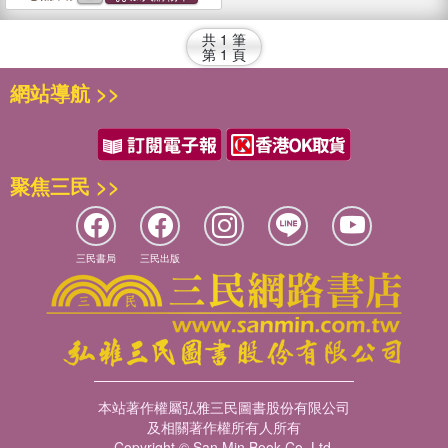
Safe
共
1
筆
第
1
頁
網站導航 >>
聚焦三民 >>
三民書局
三民出版
本站著作權屬弘雅三民圖書股份有限公司
及相關著作權所有人所有
Copyright © San Min Book Co.,Ltd.