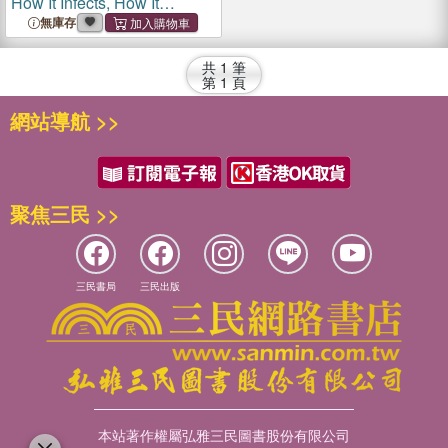
How It Infects, How It
Spreads, and How to Stay
無庫存
Safe
共
1
筆
第
1
頁
網站導航 >>
聚焦三民 >>
三民書局
三民出版
本站著作權屬弘雅三民圖書股份有限公司