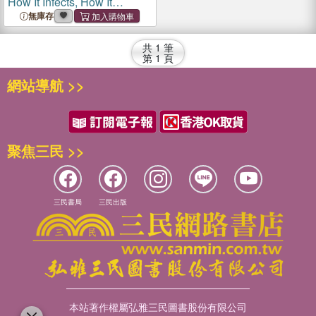
How It Infects, How It
Spreads, and How to Stay
無庫存
Safe
共
1
筆
第
1
頁
網站導航 >>
聚焦三民 >>
三民書局
三民出版
本站著作權屬弘雅三民圖書股份有限公司