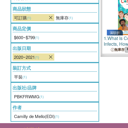
商品狀態
可訂購
無庫存
(1)
(1)
商品定價
滿額折
$600~$799
(1)
1.
What Is C
Infects, How
出版日期
How to Stay
無庫存
2020~2021
(1)
裝訂方式
平裝
(1)
出版社/品牌
PBKFRWMG
(1)
作者
Camilly de Mello(EDI)
(1)