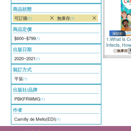
商品狀態
可訂購
無庫存
(1)
(1)
商品定價
滿額折
$600~$799
(1)
1.
What Is C
Infects, How
出版日期
How to Stay
無庫存
2020~2021
(1)
裝訂方式
平裝
(1)
出版社/品牌
PBKFRWMG
(1)
作者
Camilly de Mello(EDI)
(1)