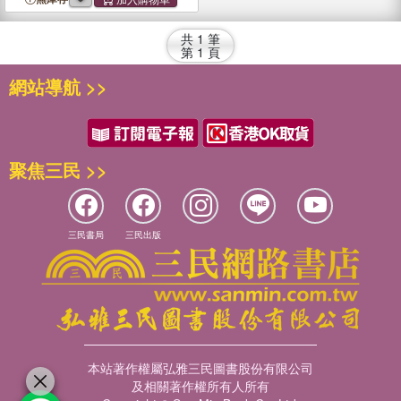
Safe
共
1
筆
第
1
頁
網站導航 >>
聚焦三民 >>
三民書局
三民出版
本站著作權屬弘雅三民圖書股份有限公司
及相關著作權所有人所有