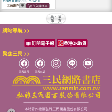
How It Infects, How It
Spreads, and How to Stay
無庫存
Safe
共
1
筆
第
1
頁
網站導航 >>
聚焦三民 >>
三民書局
三民出版
本站著作權屬弘雅三民圖書股份有限公司