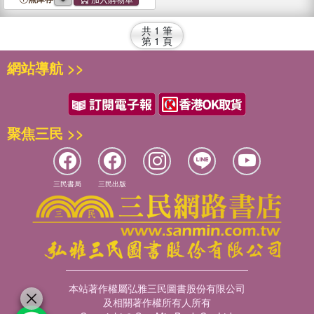
Safe
共
1
筆
第
1
頁
網站導航 >>
聚焦三民 >>
三民書局
三民出版
本站著作權屬弘雅三民圖書股份有限公司
及相關著作權所有人所有