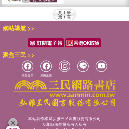
Safe
共
1
筆
第
1
頁
網站導航 >>
聚焦三民 >>
三民書局
三民出版
本站著作權屬弘雅三民圖書股份有限公司
及相關著作權所有人所有