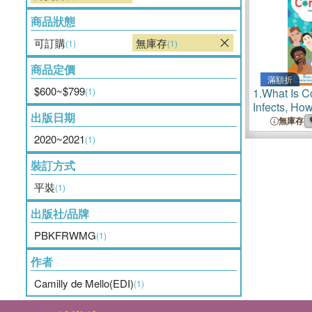
商品狀態
可訂購
無庫存
(1)
(1)
商品定價
滿額折
$600~$799
(1)
1.
What Is C
Infects, How
出版日期
How to Stay
無庫存
2020~2021
(1)
裝訂方式
平裝
(1)
出版社/品牌
PBKFRWMG
(1)
作者
Camilly de Mello(EDI)
(1)