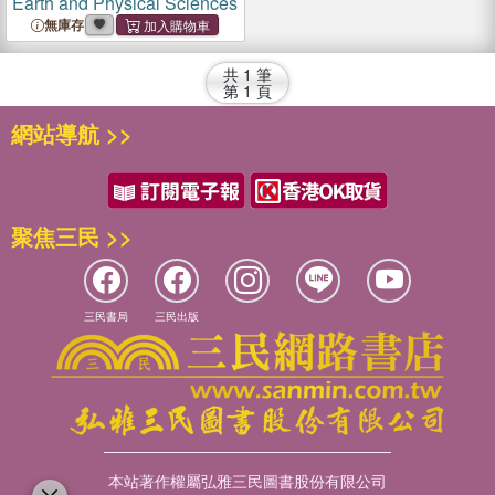
Earth and Physical Sciences
無庫存
共
1
筆
第
1
頁
網站導航 >>
聚焦三民 >>
三民書局
三民出版
本站著作權屬弘雅三民圖書股份有限公司