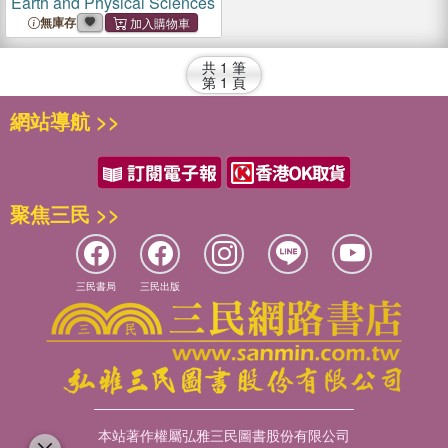
Earth and Physical Sciences
無庫存
共
1
筆
第
1
頁
網站導航 >>
聚焦三民 >>
三民書局
三民出版
本站著作權屬弘雅三民圖書股份有限公司