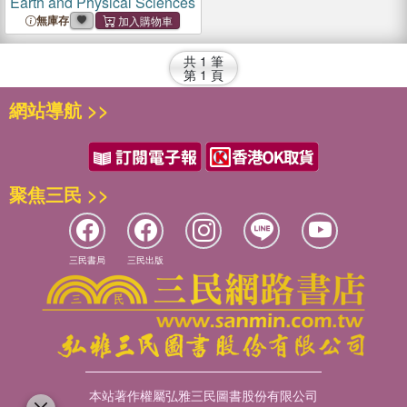
Earth and Physical Sciences
無庫存
共
1
筆
第
1
頁
網站導航 >>
聚焦三民 >>
三民書局
三民出版
本站著作權屬弘雅三民圖書股份有限公司