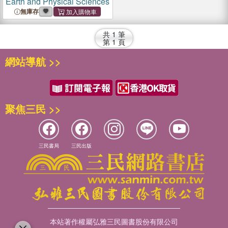
Earth and Physical Sciences
無庫存
共
1
筆
第
1
頁
網站導航 >>
聚焦三民 >>
三民書局
三民出版
本站著作權屬弘雅三民圖書股份有限公司