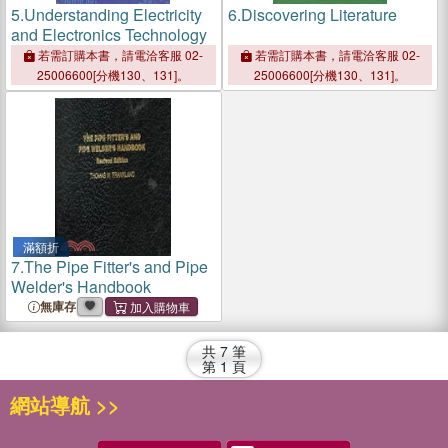
5.
Understanding Electricity
6.
Discovering Literature
and Electronics Technology
若需訂購本書，請電洽客服 02-
若需訂購本書，請電洽客服 02-
25006600[分機130、131]。
25006600[分機130、131]。
滿額折
7.
The Pipe Fitter's and Pipe
Welder's Handbook
無庫存
共
7
筆
第
1
頁
網站導航 >>