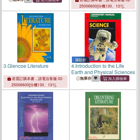
25006600[分機130、131]。
滿額折
3.
Glencoe Literature
4.
Introduction to the Life
Earth and Physical Sciences
無庫存
若需訂購本書，請電洽客服 02-
25006600[分機130、131]。