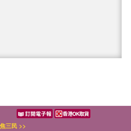
焦三民 >>