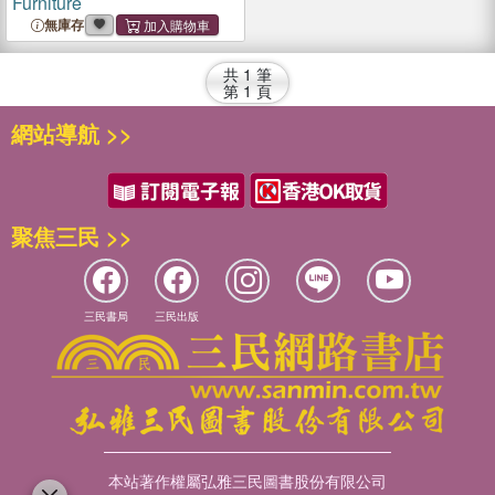
Furniture
無庫存
共
1
筆
第
1
頁
網站導航 >>
聚焦三民 >>
三民書局
三民出版
本站著作權屬弘雅三民圖書股份有限公司