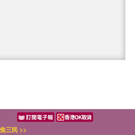
焦三民 >>