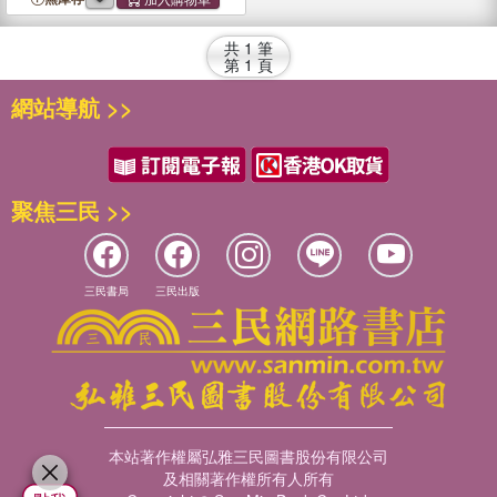
共
1
筆
第
1
頁
網站導航 >>
聚焦三民 >>
三民書局
三民出版
本站著作權屬弘雅三民圖書股份有限公司
及相關著作權所有人所有