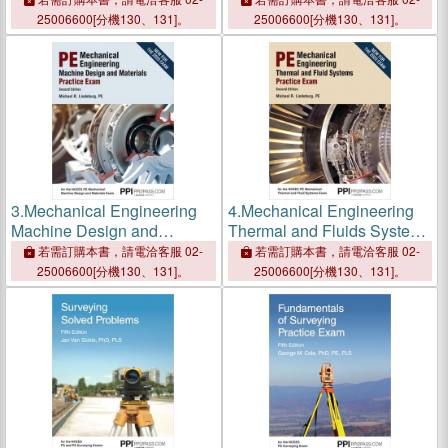
25006600[分機130、131]。
25006600[分機130、131]。
3.
Mechanical Engineering
4.
Mechanical Engineering
Machine Design and
Thermal and Fluids Systems
Materials Practice Exam
Practice Exam
若需訂購本書，請電洽客服 02-
若需訂購本書，請電洽客服 02-
25006600[分機130、131]。
25006600[分機130、131]。