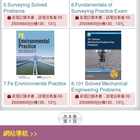
5.
Surveying Solved
6.
Fundamentals of
Problems
Surveying Practice Exam
若需訂購本書，請電洽客服 02-
若需訂購本書，請電洽客服 02-
25006600[分機130、131]。
25006600[分機130、131]。
7.
Fe Environmental Practice
8.
101 Solved Mechanical
Engineering Problems
若需訂購本書，請電洽客服 02-
若需訂購本書，請電洽客服 02-
25006600[分機130、131]。
25006600[分機130、131]。
共
8
筆
第
1
頁
網站導航 >>