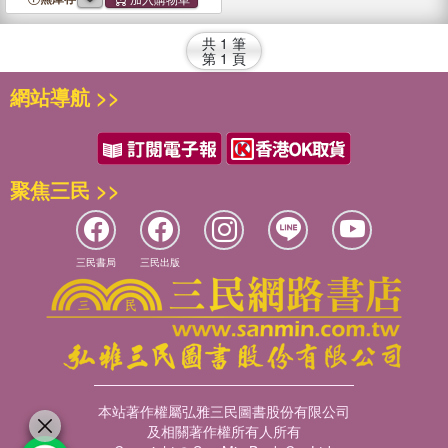
共
1
筆
第
1
頁
網站導航 >>
聚焦三民 >>
三民書局
三民出版
本站著作權屬弘雅三民圖書股份有限公司
及相關著作權所有人所有