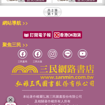
共
2
筆
第
1
頁
網站導航 >>
聚焦三民 >>
三民書局
三民出版
本站著作權屬弘雅三民圖書股份有限公司
及相關著作權所有人所有