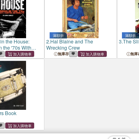
滿額折
滿額折
 in the House:
2.
Hal Blaine and The
3.
The Sl
 the '70s With
Wrecking Crew
rampton, and
無庫存
無庫
rs Book