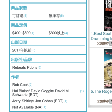
商品狀態
可訂購
無庫存
(5)
(5)
商品定價
$400~$599
$800以上
(1)
(4)
1.
Best Seat
Drumming in
出版日期
Marriott, F
無庫存
Humble Pie
2017年以前
(5)
出版社/品牌
Rebeats Pubns
(5)
作者
Rob Cook
(2)
Hal Blaine/ David Goggin/ David M.
5.
The Roge
(1)
Schwartz (EDT)
Jerry Shirley/ Jon Cohan (EDT)
(1)
無庫存
Not Available (NA)
(1)