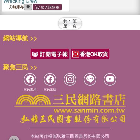
Wrecking Crew
無庫存
共
1
筆
第
1
頁
網站導航 >>
聚焦三民 >>
三民書局
三民出版
本站著作權屬弘雅三民圖書股份有限公司