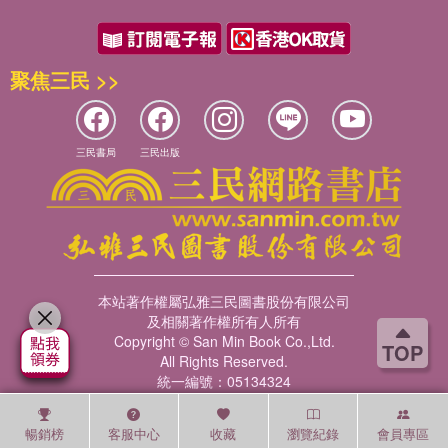
聚焦三民 >>
三民書局
三民出版
本站著作權屬弘雅三民圖書股份有限公司
及相關著作權所有人所有
Copyright © San Min Book Co.,Ltd.
TOP
All Rights Reserved.
統一編號：05134324
暢銷榜
客服中心
收藏
瀏覽紀錄
會員專區