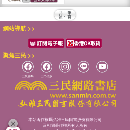
共
1
筆
第
1
頁
網站導航 >>
聚焦三民 >>
三民書局
三民出版
本站著作權屬弘雅三民圖書股份有限公司
及相關著作權所有人所有