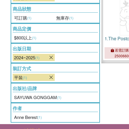
商品狀態
可訂購
無庫存
(1)
(1)
商品定價
$800以上
(1)
1.
The Postc
出版日期
若需訂購
250066
2024~2025
(1)
裝訂方式
平裝
(1)
出版社/品牌
SAYUWA GONGGAM
(1)
作者
Anne Berest
(1)