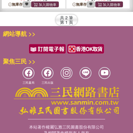
無庫存
無庫存
共
2
筆
第
1
頁
網站導航 >>
聚焦三民 >>
三民書局
三民出版
本站著作權屬弘雅三民圖書股份有限公司
及相關著作權所有人所有