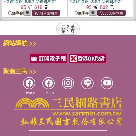
Kosmos-Ruah Metaphor
Kosmos-Ruah Metaphor
95
618
95
802
無庫存
無庫存
共
2
筆
第
1
頁
網站導航 >>
聚焦三民 >>
三民書局
三民出版