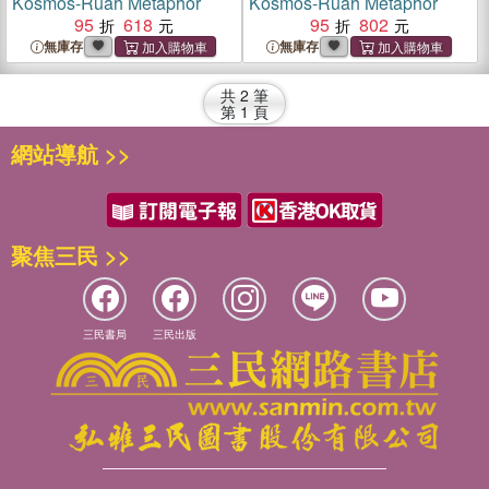
Kosmos-Ruah Metaphor
Kosmos-Ruah Metaphor
95
618
95
802
無庫存
無庫存
共
2
筆
第
1
頁
網站導航 >>
聚焦三民 >>
三民書局
三民出版