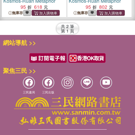
Kosmos-Ruah Metaphor
Kosmos-Ruah Metaphor
95
618
95
802
無庫存
無庫存
共
2
筆
第
1
頁
網站導航 >>
聚焦三民 >>
三民書局
三民出版