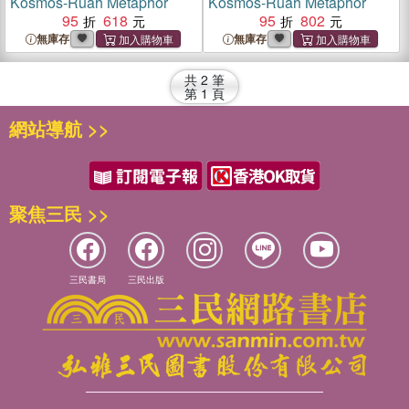
Kosmos-Ruah Metaphor
Kosmos-Ruah Metaphor
95
618
95
802
無庫存
無庫存
共
2
筆
第
1
頁
網站導航 >>
聚焦三民 >>
三民書局
三民出版