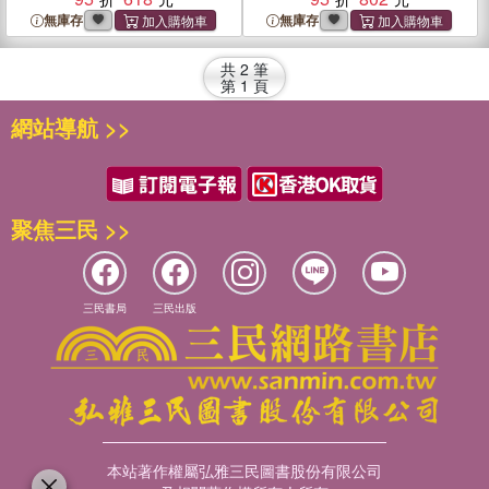
無庫存
無庫存
共
2
筆
第
1
頁
網站導航 >>
聚焦三民 >>
三民書局
三民出版
本站著作權屬弘雅三民圖書股份有限公司