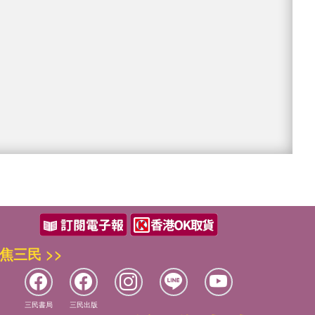
焦三民 >>
三民書局
三民出版