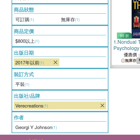
商品狀態
可訂購
無庫存
(1)
(1)
商品定價
95 折
$800以上
(1)
1.
Nondual 
Psychology
出版日期
優惠價
無庫存
2017年以前
(1)
裝訂方式
平裝
(1)
出版社/品牌
Verecreations
(1)
作者
Georgi Y Johnson
(1)