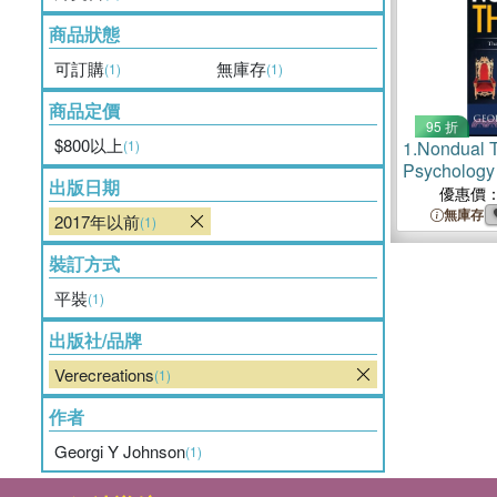
商品狀態
可訂購
無庫存
(1)
(1)
商品定價
95 折
$800以上
(1)
1.
Nondual 
Psychology
出版日期
優惠價
無庫存
2017年以前
(1)
裝訂方式
平裝
(1)
出版社/品牌
Verecreations
(1)
作者
Georgi Y Johnson
(1)