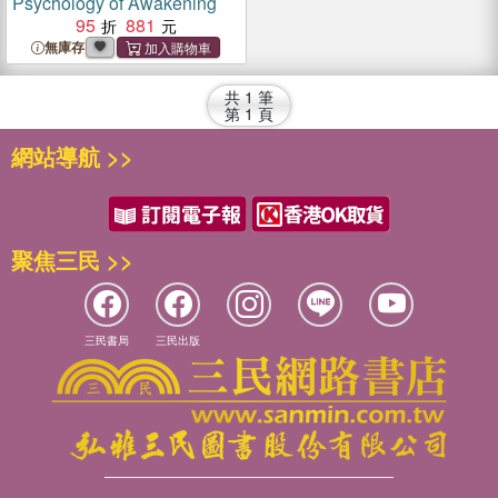
Psychology of Awakening
95
881
無庫存
共
1
筆
第
1
頁
網站導航 >>
聚焦三民 >>
三民書局
三民出版