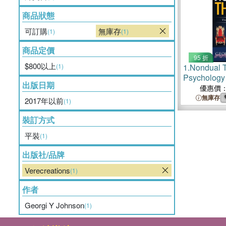
商品狀態
可訂購
無庫存
(1)
(1)
商品定價
95 折
$800以上
(1)
1.
Nondual 
Psychology
出版日期
優惠價
無庫存
2017年以前
(1)
裝訂方式
平裝
(1)
出版社/品牌
Verecreations
(1)
作者
Georgi Y Johnson
(1)