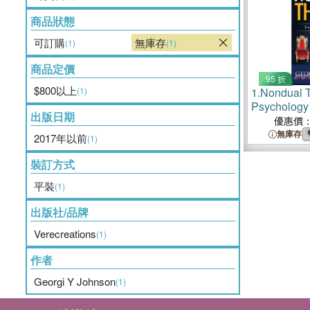
商品狀態
可訂購
無庫存
(1)
(1)
商品定價
95 折
$800以上
(1)
1.
Nondual 
Psychology
出版日期
優惠價
無庫存
2017年以前
(1)
裝訂方式
平裝
(1)
出版社/品牌
Verecreations
(1)
作者
Georgi Y Johnson
(1)