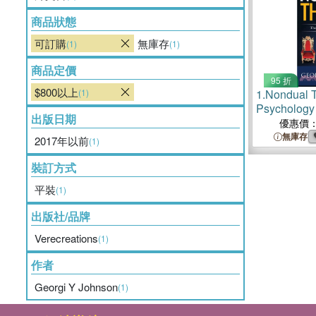
商品狀態
可訂購
無庫存
(1)
(1)
商品定價
95 折
$800以上
(1)
1.
Nondual 
Psychology
出版日期
優惠價
無庫存
2017年以前
(1)
裝訂方式
平裝
(1)
出版社/品牌
Verecreations
(1)
作者
Georgi Y Johnson
(1)