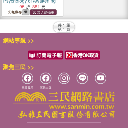
Psychology of Awakening
95
881
無庫存
共
1
筆
第
1
頁
網站導航 >>
聚焦三民 >>
三民書局
三民出版