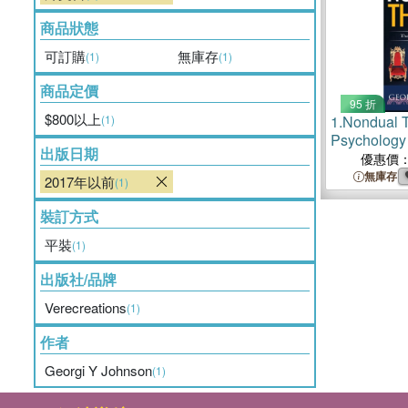
商品狀態
可訂購
無庫存
(1)
(1)
商品定價
95 折
$800以上
(1)
1.
Nondual 
Psychology
出版日期
優惠價
無庫存
2017年以前
(1)
裝訂方式
平裝
(1)
出版社/品牌
Verecreations
(1)
作者
Georgi Y Johnson
(1)